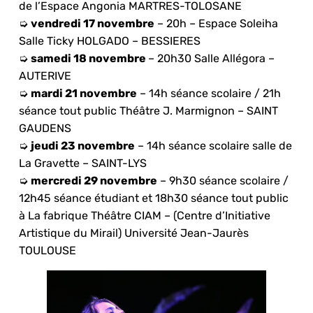
de l’Espace Angonia MARTRES-TOLOSANE
➭
vendredi 17 novembre
– 20h – Espace Soleiha
Salle Ticky HOLGADO – BESSIERES
➭
samedi 18 novembre
– 20h30 Salle Allégora –
AUTERIVE
➭
mardi 21 novembre
– 14h séance scolaire / 21h
séance tout public Théâtre J. Marmignon – SAINT
GAUDENS
➭
jeudi 23 novembre
– 14h séance scolaire salle de
La Gravette – SAINT-LYS
➭
mercredi 29 novembre
– 9h30 séance scolaire /
12h45 séance étudiant et 18h30 séance tout public
à La fabrique Théâtre CIAM – (Centre d’Initiative
Artistique du Mirail) Université Jean-Jaurès
TOULOUSE