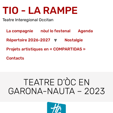
TIO - LA RAMPE
Teatre Interegional Occitan
La compagnie
nòu! lo festenal
Agenda
Répertoire 2026-2027
Nostalgie
Projets artistiques en « COMPARTIDAS »
Contacts
TEATRE D’ÒC EN
GARONA-NAUTA – 2023