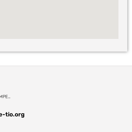
RAMPE…
-tio.org