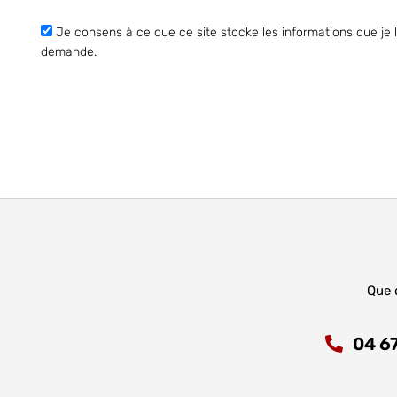
Je consens à ce que ce site stocke les informations que je l
demande.
Que 
04 67