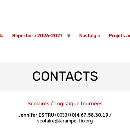
da
Répertoire 2026-2027
Nostalgie
Projets 
CONTACTS
Scolaires / Logistique tournées
Jennifer ESTRU
(0033)
(0)4.67.58.30.19
/
scolaire@larampe-tio.org