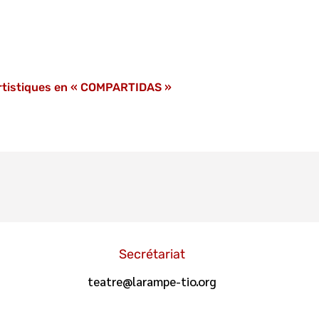
artistiques en « COMPARTIDAS »
Secrétariat
teatre@larampe-tio.org