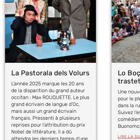
La Pastorala dels Volurs
Lo Boç
traste
L’année 2025 marque les 20 ans
de la disparition du grand auteur
Une nouv
occitan : Max ROUQUETTE. Le plus
pour le pl
grand écrivain de langue d’Oc,
dans la ru
mais aussi un grand écrivain
Suivez l’
français. Pressenti à plusieurs
comédiens
reprises pour l’attribution du prix
Buonomo
Nobel de littérature, il a dû
LIRE LA SU
attendre les derniers temps d’une