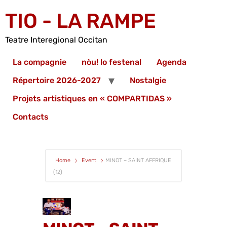
TIO - LA RAMPE
Teatre Interegional Occitan
La compagnie
nòu! lo festenal
Agenda
Répertoire 2026-2027
Nostalgie
Projets artistiques en « COMPARTIDAS »
Contacts
Home
Event
MINOT – SAINT AFFRIQUE
(12)