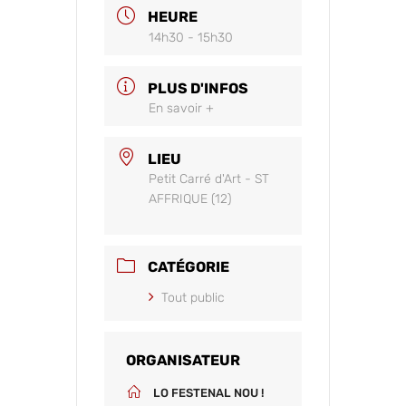
HEURE
14h30 - 15h30
PLUS D'INFOS
En savoir +
LIEU
Petit Carré d'Art - ST
AFFRIQUE (12)
CATÉGORIE
Tout public
ORGANISATEUR
LO FESTENAL NOU !