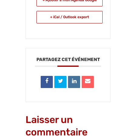
+ Ajouter à mon Agenda Google
+ iCal / Outlook export
PARTAGEZ CET ÉVÉNEMENT
Laisser un
commentaire