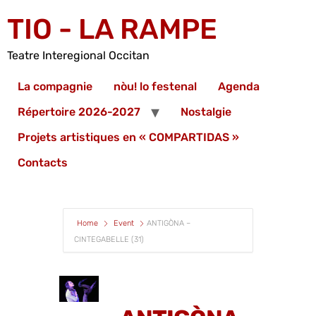
TIO - LA RAMPE
Teatre Interegional Occitan
La compagnie
nòu! lo festenal
Agenda
Répertoire 2026-2027
Nostalgie
Projets artistiques en « COMPARTIDAS »
Contacts
Home
Event
ANTIGÒNA –
CINTEGABELLE (31)