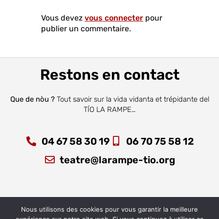
Vous devez
vous connecter
pour
publier un commentaire.
Restons en contact
Que de nòu ?
Tout savoir sur la vida vidanta et trépidante del
TÍO LA RAMPE…
04 67 58 30 19
06 70 75 58 12
teatre@larampe-tio.org
Nous utilisons des cookies pour vous garantir la meilleure