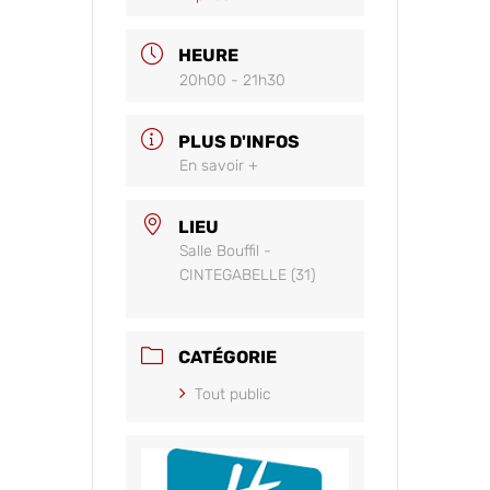
HEURE
20h00 - 21h30
PLUS D'INFOS
En savoir +
LIEU
Salle Bouffil -
CINTEGABELLE (31)
CATÉGORIE
Tout public