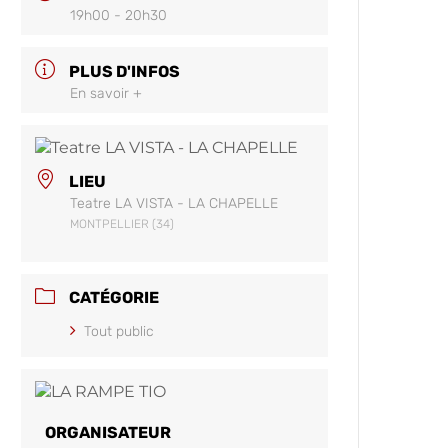
19h00 - 20h30
PLUS D'INFOS
En savoir +
LIEU
Teatre LA VISTA - LA CHAPELLE
MONTPELLIER (34)
CATÉGORIE
Tout public
ORGANISATEUR