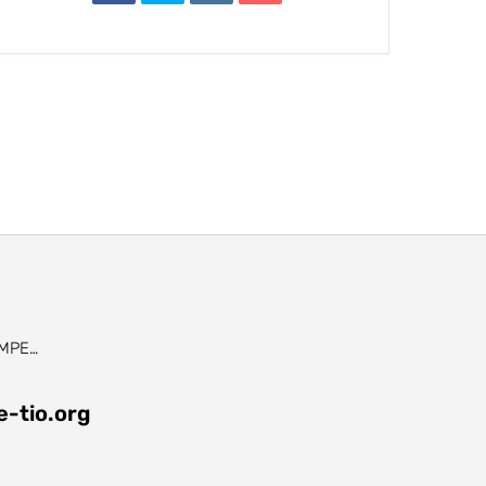
RAMPE…
-tio.org