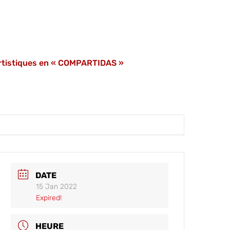
artistiques en « COMPARTIDAS »
DATE
15 Jan 2022
Expired!
HEURE