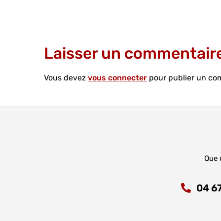
Laisser un commentair
Vous devez
vous connecter
pour publier un co
Que 
04 67