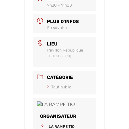
9h30 - 11h00
PLUS D'INFOS
En savoir +
LIEU
Pavillon République
TOULOUSE (31)
CATÉGORIE
Tout public
ORGANISATEUR
LA RAMPE TIO