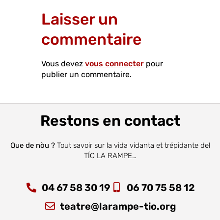
Laisser un
commentaire
Vous devez
vous connecter
pour
publier un commentaire.
Restons en contact
Que de nòu ?
Tout savoir sur la vida vidanta et trépidante del
TÍO LA RAMPE…
04 67 58 30 19
06 70 75 58 12
teatre@larampe-tio.org