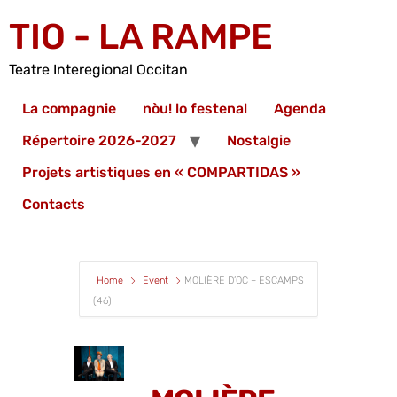
TIO - LA RAMPE
Teatre Interegional Occitan
La compagnie
nòu! lo festenal
Agenda
Répertoire 2026-2027
Nostalgie
Projets artistiques en « COMPARTIDAS »
Contacts
Home
Event
MOLIÈRE D’OC – ESCAMPS
(46)