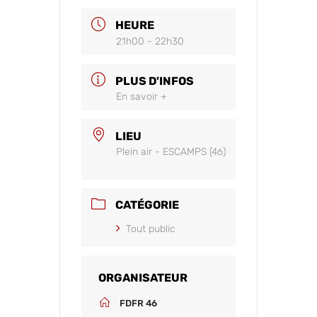
HEURE
21h00 - 22h30
PLUS D'INFOS
En savoir +
LIEU
Plein air - ESCAMPS (46)
CATÉGORIE
Tout public
ORGANISATEUR
FDFR 46