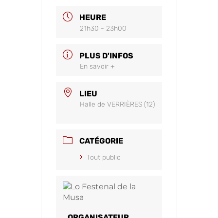
HEURE
21h30 - 23h00
PLUS D'INFOS
En savoir +
LIEU
Halle de VERRIÈRES (12)
CATÉGORIE
Tout public
ORGANISATEUR