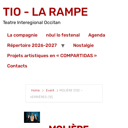
TIO - LA RAMPE
Teatre Interegional Occitan
La compagnie
nòu! lo festenal
Agenda
Répertoire 2026-2027
Nostalgie
Projets artistiques en « COMPARTIDAS »
Contacts
Home
Event
MOLIÈRE D’OC –
VERRIÈRES (12)