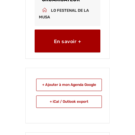
LO FESTENAL DE LA
MUSA
En savoir +
+ Ajouter à mon Agenda Google
+ iCal / Outlook export