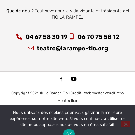
Que de nòu ?
Tout savoir sur la vida vidanta et trépidante del
TÍO LA RAMPE…
04 67 58 30 19
06 70 75 58 12
teatre@larampe-tio.org
Copyright 2026 © La Rampe Tio I Crédit : Webmaster WordPress
Montpellier
Nous utilisons des cookies pour vous garantir la meilleure
expérience sur notre site web. Si vous continuez à utiliser ce
site, nous supposerons que vous en êtes satisfait.
OK