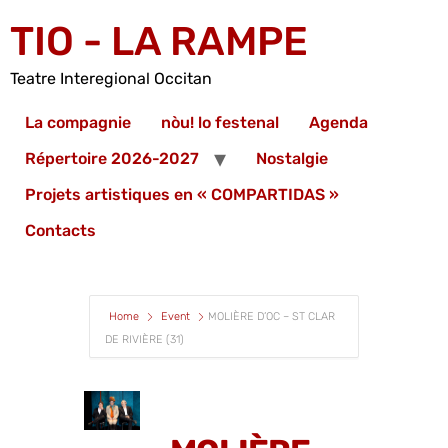
TIO - LA RAMPE
Teatre Interegional Occitan
La compagnie
nòu! lo festenal
Agenda
Répertoire 2026-2027
Nostalgie
Projets artistiques en « COMPARTIDAS »
Contacts
Home
Event
MOLIÈRE D’OC – ST CLAR
DE RIVIÈRE (31)