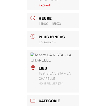
07 Déc 2023
Expired!
HEURE
14h00 - 15h30
PLUS D'INFOS
En savoir +
LIEU
Teatre LA VISTA - LA
CHAPELLE
MONTPELLIER (34)
CATÉGORIE