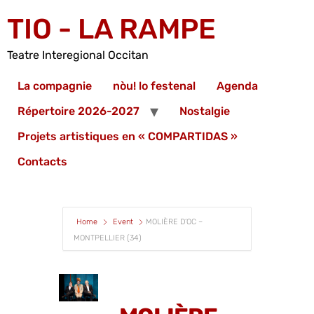
TIO - LA RAMPE
Teatre Interegional Occitan
La compagnie
nòu! lo festenal
Agenda
Répertoire 2026-2027
Nostalgie
Projets artistiques en « COMPARTIDAS »
Contacts
Home
Event
MOLIÈRE D’OC –
MONTPELLIER (34)