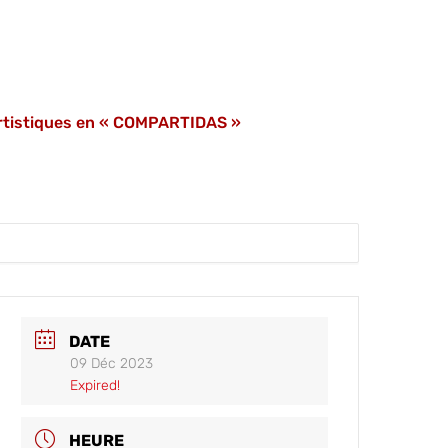
artistiques en « COMPARTIDAS »
DATE
09 Déc 2023
Expired!
HEURE