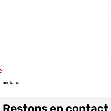
e
mmentaire.
Restons en contact