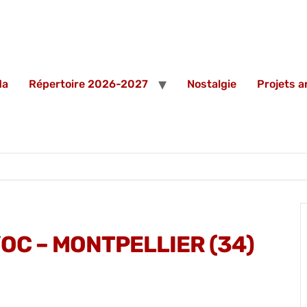
da
Répertoire 2026-2027
Nostalgie
Projets 
’OC – MONTPELLIER (34)