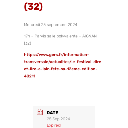
(32)
Mercredi 25 septembre 2024
17h – Parvis salle polyvalente – AIGNAN
(32)
https://www.gers.fr/information-
transversale/actualites/le-festival-dire-
et-lire-a-lair-fete-sa-12eme-edition-
40211
DATE
25 Sep 2024
Expired!