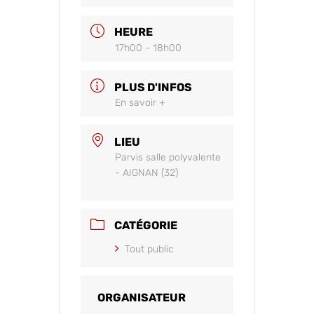
HEURE
17h00 - 18h00
PLUS D'INFOS
En savoir +
LIEU
Parvis salle polyvalente
- AIGNAN (32)
CATÉGORIE
Tout public
ORGANISATEUR