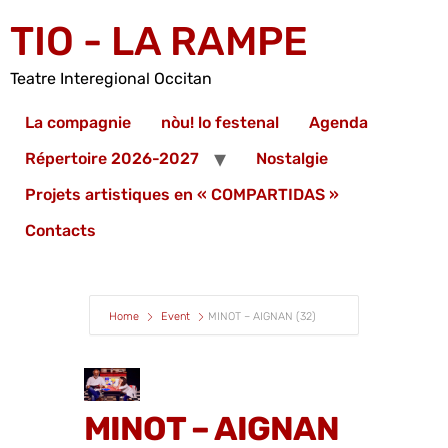
TIO - LA RAMPE
Teatre Interegional Occitan
La compagnie
nòu! lo festenal
Agenda
Répertoire 2026-2027
Nostalgie
Projets artistiques en « COMPARTIDAS »
Contacts
Home
Event
MINOT – AIGNAN (32)
MINOT – AIGNAN