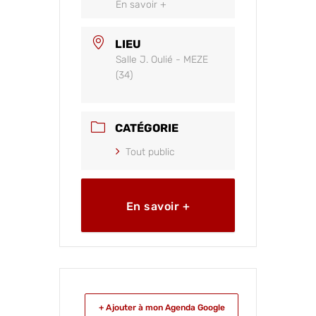
En savoir +
LIEU
Salle J. Oulié - MEZE
(34)
CATÉGORIE
Tout public
En savoir +
+ Ajouter à mon Agenda Google