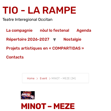
TIO - LA RAMPE
Teatre Interegional Occitan
La compagnie
nòu! lo festenal
Agenda
Répertoire 2026-2027
Nostalgie
Projets artistiques en « COMPARTIDAS »
Contacts
Home
Event
MINOT – MEZE (34)
MINOT – MEZE