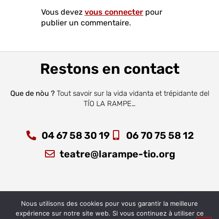
Vous devez
vous connecter
pour
publier un commentaire.
Restons en contact
Que de nòu ?
Tout savoir sur la vida vidanta et trépidante del
TÍO LA RAMPE…
04 67 58 30 19
06 70 75 58 12
teatre@larampe-tio.org
Nous utilisons des cookies pour vous garantir la meilleure
expérience sur notre site web. Si vous continuez à utiliser ce