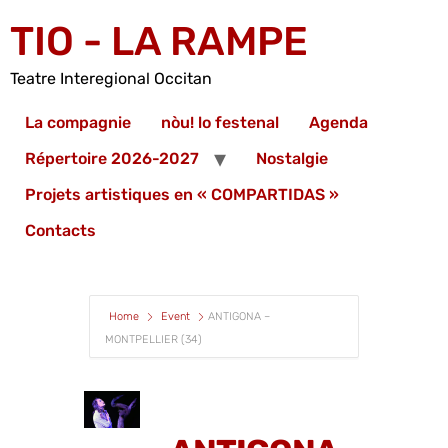
TIO - LA RAMPE
Teatre Interegional Occitan
La compagnie
nòu! lo festenal
Agenda
Répertoire 2026-2027
Nostalgie
Projets artistiques en « COMPARTIDAS »
Contacts
Home
Event
ANTIGONA –
MONTPELLIER (34)