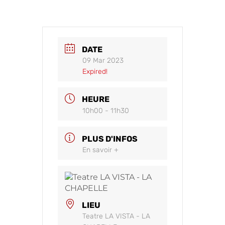
DATE
09 Mar 2023
Expired!
HEURE
10h00 - 11h30
PLUS D'INFOS
En savoir +
LIEU
Teatre LA VISTA - LA