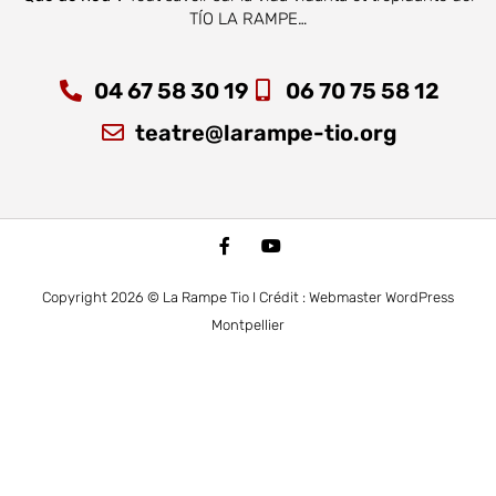
TÍO LA RAMPE…
04 67 58 30 19
06 70 75 58 12
teatre@larampe-tio.org
Copyright 2026 © La Rampe Tio I Crédit : Webmaster WordPress
Montpellier