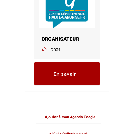
ORGANISATEUR
CD31
En savoir +
+ Ajouter à mon Agenda Google
+ iCal / Outlook export