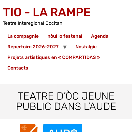
TIO - LA RAMPE
Teatre Interegional Occitan
La compagnie
nòu! lo festenal
Agenda
Répertoire 2026-2027
Nostalgie
Projets artistiques en « COMPARTIDAS »
Contacts
TEATRE D’ÒC JEUNE
PUBLIC DANS L’AUDE