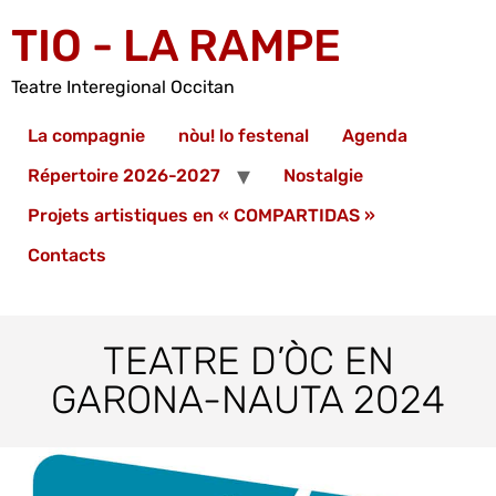
TIO - LA RAMPE
Teatre Interegional Occitan
La compagnie
nòu! lo festenal
Agenda
Répertoire 2026-2027
Nostalgie
Projets artistiques en « COMPARTIDAS »
Contacts
TEATRE D’ÒC EN
GARONA-NAUTA 2024