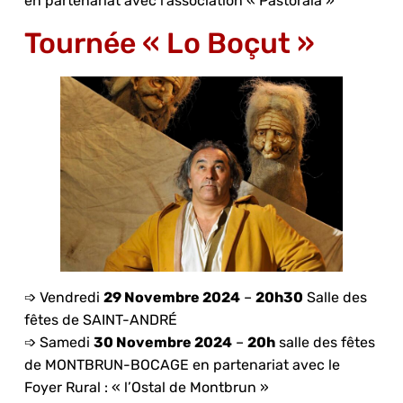
en partenariat avec l’association « Pastorala »
Tournée « Lo Boçut »
➩ Vendredi
29 Novembre 2024
–
20h30
Salle des
fêtes de SAINT-ANDRÉ
➩ Samedi
30 Novembre 2024
–
20h
salle des fêtes
de MONTBRUN-BOCAGE en partenariat avec le
Foyer Rural : « l’Ostal de Montbrun »