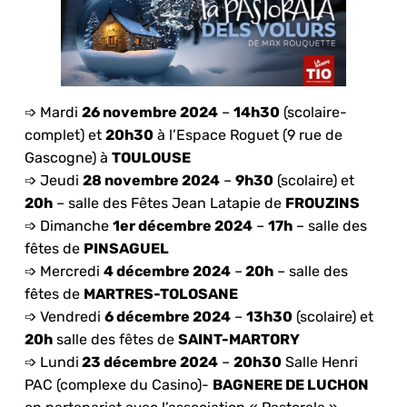
➩ Mardi
26 novembre 2024
–
14h30
(scolaire-
complet) et
20h30
à l’Espace Roguet (9 rue de
Gascogne) à
TOULOUSE
➩ Jeudi
28 novembre 2024
–
9h30
(scolaire) et
20h
– salle des Fêtes Jean Latapie de
FROUZINS
➩ Dimanche
1er décembre 2024
–
17h
– salle des
fêtes de
PINSAGUEL
➩ Mercredi
4 décembre 2024
–
20h
– salle des
fêtes de
MARTRES-TOLOSANE
➩ Vendredi
6 décembre 2024
–
13h30
(scolaire) et
20h
salle des fêtes de
SAINT-MARTORY
➩ Lundi
23 décembre 2024
–
20h30
Salle Henri
PAC (complexe du Casino)-
BAGNERE DE LUCHON