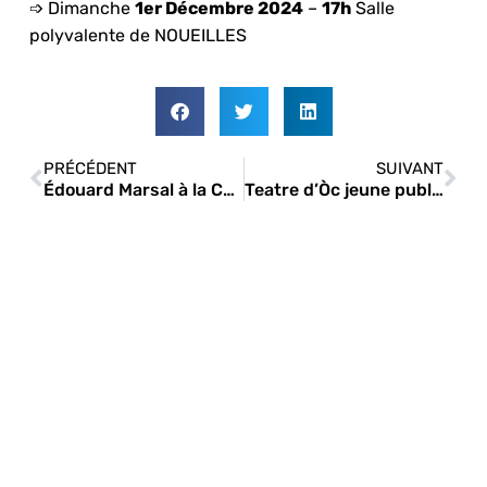
➩ Dimanche
1er Décembre 2024
–
17h
Salle
polyvalente de NOUEILLES
PRÉCÉDENT
SUIVANT
Édouard Marsal à la Comédie du Livre de Montpellier
Teatre d’Òc jeune public dans l’Aude