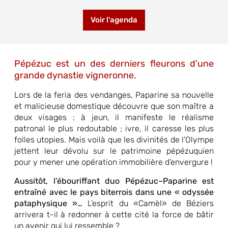
Voir l'agenda
Pépézuc est un des derniers fleurons d’une
grande dynastie vigneronne.
Lors de la feria des vendanges, Paparine sa nouvelle
et malicieuse domestique découvre que son maître a
deux visages : à jeun, il manifeste le réalisme
patronal le plus redoutable ; ivre, il caresse les plus
folles utopies. Mais voilà que les divinités de l’Olympe
jettent leur dévolu sur le patrimoine pépézuquien
pour y mener une opération immobilière d’envergure !
Aussitôt, l’ébouriffant duo Pépézuc–Paparine est
entraîné avec le pays biterrois dans une « odyssée
pataphysique »…
L’esprit du «Camèl» de Béziers
arrivera t-il à redonner à cette cité la force de bâtir
un avenir qui lui ressemble ?