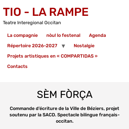
TIO - LA RAMPE
Teatre Interegional Occitan
La compagnie
nòu! lo festenal
Agenda
Répertoire 2026-2027
Nostalgie
Projets artistiques en « COMPARTIDAS »
Contacts
SÈM FÒRÇA
Commande d’écriture de la Ville de Béziers, projet
soutenu par la SACD. Spectacle bilingue français-
occitan.