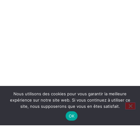
Nous utilisons des cookies pour vous garantir la meilleure
expérience sur notre site web. Si vous continuez à utiliser ce
site, nous supposerons que vous en êtes satisfait.
OK
Restons en contact