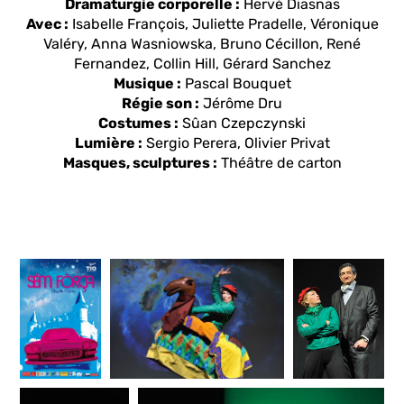
Dramaturgie corporelle :
Hervé Diasnas
Avec :
Isabelle François, Juliette Pradelle, Véronique
Valéry, Anna Wasniowska, Bruno Cécillon, René
Fernandez, Collin Hill, Gérard Sanchez
Musique :
Pascal Bouquet
Régie son :
Jérôme Dru
Costumes :
Sûan Czepczynski
Lumière :
Sergio Perera, Olivier Privat
Masques, sculptures :
Théâtre de carton