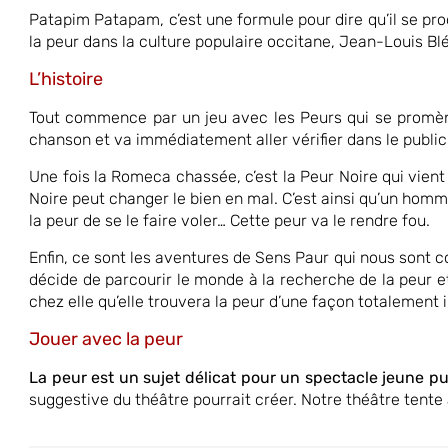
Patapim Patapam, c’est une formule pour dire qu’il se pr
la peur dans la culture populaire occitane, Jean-Louis Blé
L’histoire
Tout commence par un jeu avec les Peurs qui se promèn
chanson et va immédiatement aller vérifier dans le public 
Une fois la Romeca chassée, c’est la Peur Noire qui vient n
Noire peut changer le bien en mal. C’est ainsi qu’un homme
la peur de se le faire voler… Cette peur va le rendre fou.
Enfin, ce sont les aventures de Sens Paur qui nous sont c
décide de parcourir le monde à la recherche de la peur et
chez elle qu’elle trouvera la peur d’une façon totalement 
Jouer avec la peur
La peur est un sujet délicat pour un spectacle jeune pu
suggestive du théâtre pourrait créer. Notre théâtre tente 