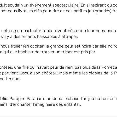
oduit soudain un événement spectaculaire. En s’inspirant du
net nous livre les clés pour rire de nos petites (ou grandes) f
ent un peu partout et qui arrivent dès qu’on leur demande 
s’il y a des enfants haïssables à attraper…
ous titiller (en occitan la grande peur est noire car elle noirc
 qui a le bonheur de trouver un trésor est pris par
ontées, une fille qui n’avait peur de rien, pas plus de la Rom
 parvient jusqu’à son château. Mais même les diables de la Peur
inattendue.
blic.
Patapim Patapam fait donc le choix d’un jeu où l’on se
ainsi d’enchanter l’imaginaire des enfants…