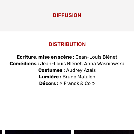
DIFFUSION
DISTRIBUTION
Ecriture, mise en scène :
Jean-Louis Blénet
Comédiens :
Jean-Louis Blénet, Anna Wasniowska
Costumes :
Audrey Azaïs
Lumière :
Bruno Matalon
Décors :
« Franck & Co »