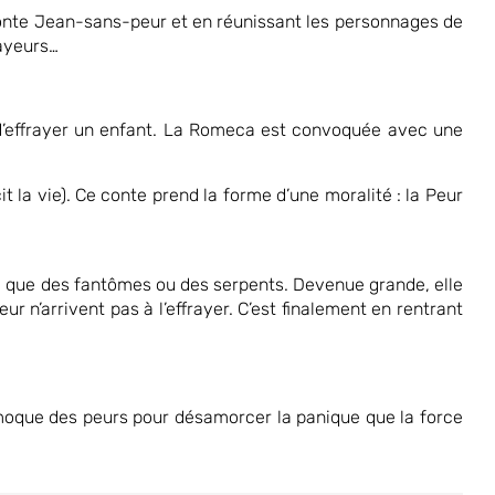
 conte Jean-sans-peur et en réunissant les personnages de
rayeurs…
d’effrayer un enfant. La Romeca est convoquée avec une
it la vie). Ce conte prend la forme d’une moralité : la Peur
eca que des fantômes ou des serpents. Devenue grande, elle
 n’arrivent pas à l’effrayer. C’est finalement en rentrant
 moque des peurs pour désamorcer la panique que la force