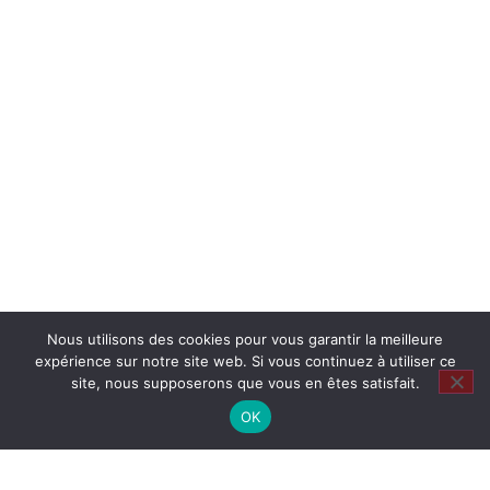
Nous utilisons des cookies pour vous garantir la meilleure
expérience sur notre site web. Si vous continuez à utiliser ce
site, nous supposerons que vous en êtes satisfait.
OK
Restons en contact