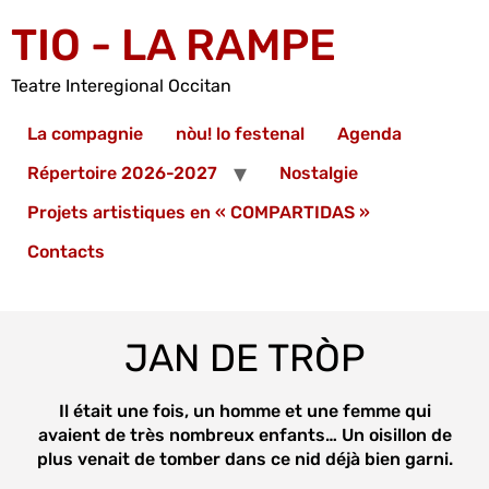
TIO - LA RAMPE
Teatre Interegional Occitan
La compagnie
nòu! lo festenal
Agenda
Répertoire 2026-2027
Nostalgie
Projets artistiques en « COMPARTIDAS »
Contacts
JAN DE TRÒP
Il était une fois, un homme et une femme qui
avaient de très nombreux enfants… Un oisillon de
plus venait de tomber dans ce nid déjà bien garni.