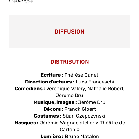
Frédérique
DIFFUSION
DISTRIBUTION
Ecriture :
Thérèse Canet
Direction d’acteurs :
Luca Franceschi
Comédiens :
Véronique Valéry, Nathalie Robert,
Jérôme Dru
Musique, images :
Jérôme Dru
Décors :
Franck Gibert
Costumes :
Sûan Czepczynski
Masques :
Jérémie Wagner, atelier « Théâtre de
Carton »
Lumière :
Bruno Matalon