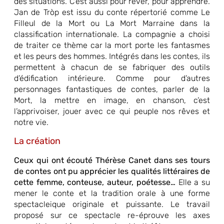
des situations. C’est aussi pour rêver, pour apprendre.
Jan de Tròp est issu du conte répertorié comme Le
Filleul de la Mort ou La Mort Marraine dans la
classification internationale. La compagnie a choisi
de traiter ce thème car la mort porte les fantasmes
et les peurs des hommes. Intégrés dans les contes, ils
permettent à chacun de se fabriquer des outils
d’édification intérieure. Comme pour d’autres
personnages fantastiques de contes, parler de la
Mort, la mettre en image, en chanson, c’est
l’apprivoiser, jouer avec ce qui peuple nos rêves et
notre vie.
La création
Ceux qui ont écouté Thérèse Canet dans ses tours
de contes ont pu apprécier les qualités littéraires de
cette femme, conteuse, auteur, poétesse…
Elle a su
mener le conte et la tradition orale à une forme
spectacleique originale et puissante. Le travail
proposé sur ce spectacle re-éprouve les axes