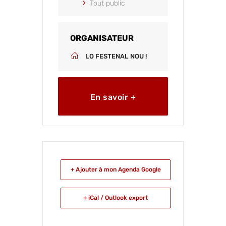
Tout public
ORGANISATEUR
LO FESTENAL NOU !
En savoir +
+ Ajouter à mon Agenda Google
+ iCal / Outlook export