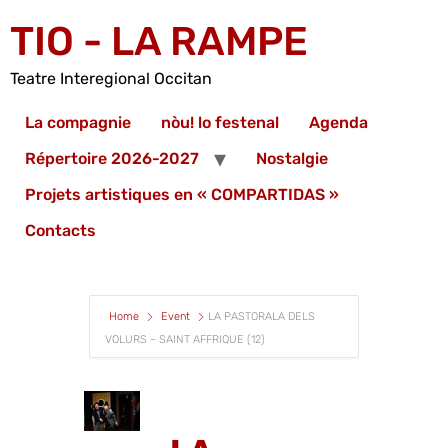
TIO - LA RAMPE
Teatre Interegional Occitan
La compagnie
nòu! lo festenal
Agenda
Répertoire 2026-2027
Nostalgie
Projets artistiques en « COMPARTIDAS »
Contacts
Home
Event
LA PASTORALA DELS
VOLURS – SAINT AFFRIQUE (12)