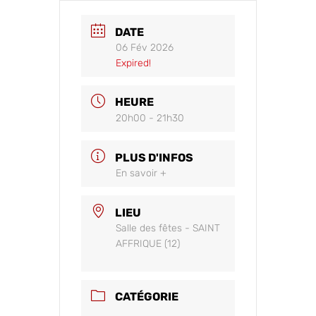
DATE
06 Fév 2026
Expired!
HEURE
20h00 - 21h30
PLUS D'INFOS
En savoir +
LIEU
Salle des fêtes - SAINT
AFFRIQUE (12)
CATÉGORIE