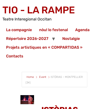
TIO - LA RAMPE
Teatre Interegional Occitan
La compagnie
nòu! lo festenal
Agenda
Répertoire 2026-2027
Nostalgie
Projets artistiques en « COMPARTIDAS »
Contacts
Home
Event
ISTÒRIAS – MONTPELLIER
(34)