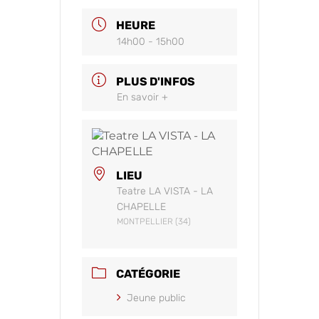
HEURE
14h00 - 15h00
PLUS D'INFOS
En savoir +
LIEU
Teatre LA VISTA - LA
CHAPELLE
MONTPELLIER (34)
CATÉGORIE
Jeune public