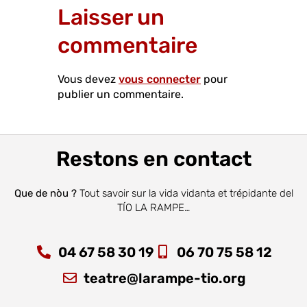
Laisser un
commentaire
Vous devez
vous connecter
pour
publier un commentaire.
Restons en contact
Que de nòu ?
Tout savoir sur la vida vidanta et trépidante del
TÍO LA RAMPE…
04 67 58 30 19
06 70 75 58 12
teatre@larampe-tio.org