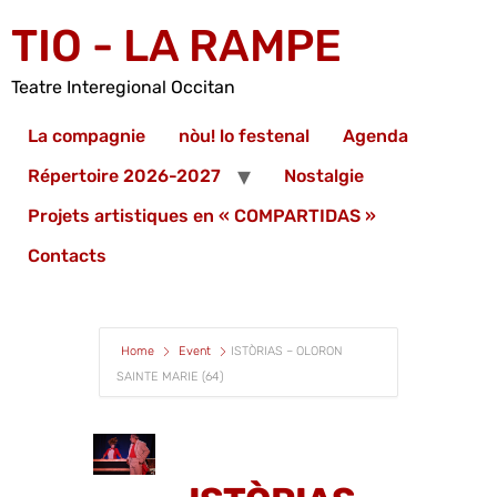
TIO - LA RAMPE
Teatre Interegional Occitan
La compagnie
nòu! lo festenal
Agenda
Répertoire 2026-2027
Nostalgie
Projets artistiques en « COMPARTIDAS »
Contacts
Home
Event
ISTÒRIAS – OLORON
SAINTE MARIE (64)