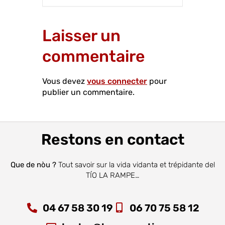
Laisser un
commentaire
Vous devez
vous connecter
pour
publier un commentaire.
Restons en contact
Que de nòu ?
Tout savoir sur la vida vidanta et trépidante del
TÍO LA RAMPE…
04 67 58 30 19
06 70 75 58 12