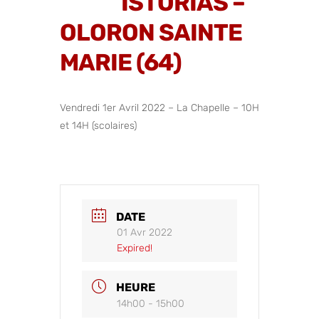
ISTÒRIAS –
OLORON SAINTE
MARIE (64)
Vendredi 1er Avril 2022 – La Chapelle – 10H
et 14H (scolaires)
DATE
01 Avr 2022
Expired!
HEURE
14h00 - 15h00