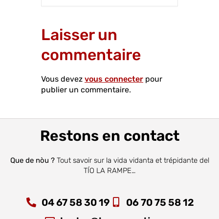
Laisser un
commentaire
Vous devez
vous connecter
pour
publier un commentaire.
Restons en contact
Que de nòu ?
Tout savoir sur la vida vidanta et trépidante del
TÍO LA RAMPE…
04 67 58 30 19
06 70 75 58 12