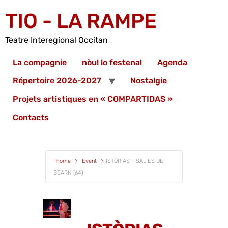
TIO - LA RAMPE
Teatre Interegional Occitan
La compagnie
nòu! lo festenal
Agenda
Répertoire 2026-2027
Nostalgie
Projets artistiques en « COMPARTIDAS »
Contacts
Home
Event
ISTÒRIAS – SALIES DE
BÉARN (64)