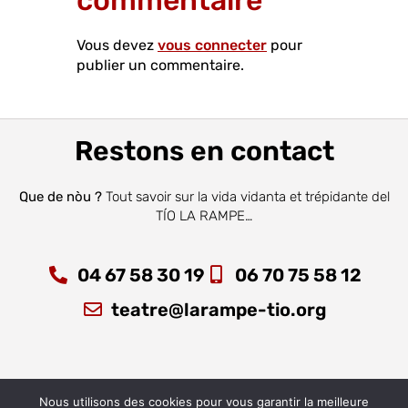
commentaire
Vous devez
vous connecter
pour
publier un commentaire.
Restons en contact
Que de nòu ?
Tout savoir sur la vida vidanta et trépidante del
TÍO LA RAMPE…
04 67 58 30 19
06 70 75 58 12
teatre@larampe-tio.org
Nous utilisons des cookies pour vous garantir la meilleure