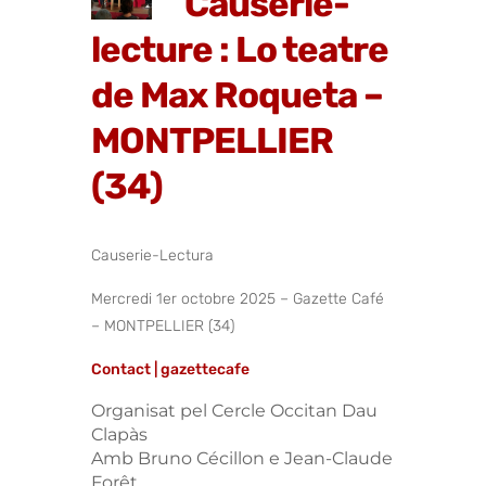
Causerie-
lecture : Lo teatre
de Max Roqueta –
MONTPELLIER
(34)
Causerie-Lectura
Mercredi 1er octobre 2025 – Gazette Café
– MONTPELLIER (34)
Contact | gazettecafe
Organisat pel Cercle Occitan Dau
Clapàs
Amb Bruno Cécillon e Jean-Claude
Forêt