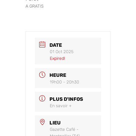
A GRATIS
DATE
01 Oct 2025
Expired!
HEURE
19h00 - 20h30
PLUS D'INFOS
En savoir +
LIEU
Gazette Café -