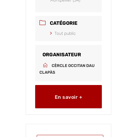
Montpellier (34)
CATÉGORIE
Tout public
ORGANISATEUR
CÈRCLE OCCITAN DAU
CLAPÀS
En savoir +