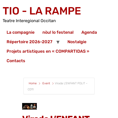
TIO - LA RAMPE
Teatre Interegional Occitan
La compagnie
nòu! lo festenal
Agenda
Répertoire 2026-2027
Nostalgie
Projets artistiques en « COMPARTIDAS »
Contacts
Home
Event
Virada L’ENFANT POLIT –
CD11