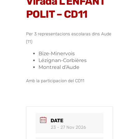
Virada L’ENFANT
POLIT – CD11
Per 3 representacions escolaras dins Aude
(11)
Bize-Minervois
Lézignan-Corbières
Montreal d’Aude
Amb la participacion del CD11
DATE
23 - 27 Nov 2026