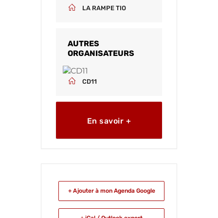
LA RAMPE TIO
AUTRES
ORGANISATEURS
CD11
En savoir +
+ Ajouter à mon Agenda Google