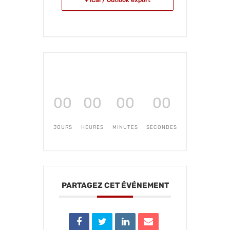
+ iCal / Outlook export
00
00
00
00
JOURS
HEURES
MINUTES
SECONDES
PARTAGEZ CET ÉVÉNEMENT