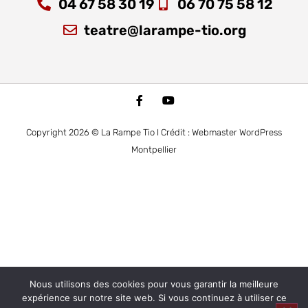
04 67 58 30 19
06 70 75 58 12
teatre@larampe-tio.org
Copyright 2026 © La Rampe Tio I Crédit : Webmaster WordPress
Montpellier
Nous utilisons des cookies pour vous garantir la meilleure
expérience sur notre site web. Si vous continuez à utiliser ce