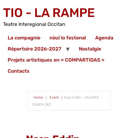
TIO - LA RAMPE
Teatre Interegional Occitan
La compagnie
nòu! lo festenal
Agenda
Répertoire 2026-2027
Nostalgie
Projets artistiques en « COMPARTIDAS »
Contacts
Home
Event
Nasr-Eddin – VALENCE
D’AGEN (82)