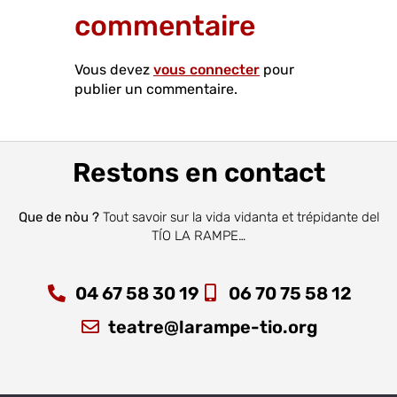
commentaire
Vous devez
vous connecter
pour
publier un commentaire.
Restons en contact
Que de nòu ?
Tout savoir sur la vida vidanta et trépidante del
TÍO LA RAMPE…
04 67 58 30 19
06 70 75 58 12
teatre@larampe-tio.org