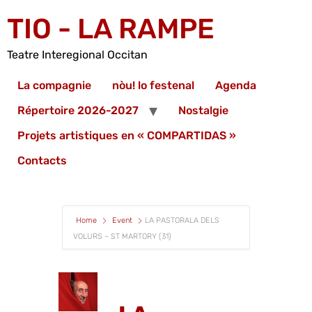
TIO - LA RAMPE
Teatre Interegional Occitan
La compagnie
nòu! lo festenal
Agenda
Répertoire 2026-2027
Nostalgie
Projets artistiques en « COMPARTIDAS »
Contacts
Home
Event
LA PASTORALA DELS
VOLURS – ST MARTORY (31)