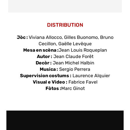
DISTRIBUTION
Jòc :
Viviana Allocco, Gilles Buonomo, Bruno
Cecillon, Gaëlle Levêque
Mesa en scèna :
Jean Louis Roqueplan
Autor :
Jean Claude Forêt
Decòr :
Jean Michel Halbin
Musica :
Sergio Perrera
Supervision costums :
Laurence Alquier
Visual e Video :
Fabrice Favel
Fòtos :
Marc Ginot