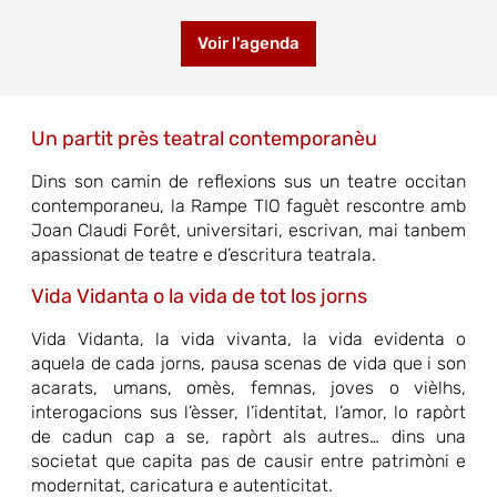
Voir l'agenda
Un partit près teatral contemporanèu
Dins son camin de reflexions sus un teatre occitan
contemporaneu, la Rampe TIO faguèt rescontre amb
Joan Claudi Forêt, universitari, escrivan, mai tanbem
apassionat de teatre e d’escritura teatrala.
Vida Vidanta o la vida de tot los jorns
Vida Vidanta, la vida vivanta, la vida evidenta o
aquela de cada jorns, pausa scenas de vida que i son
acarats, umans, omès, femnas, joves o vièlhs,
interogacions sus l’èsser, l’identitat, l’amor, lo rapòrt
de cadun cap a se, rapòrt als autres… dins una
societat que capita pas de causir entre patrimòni e
modernitat, caricatura e autenticitat.