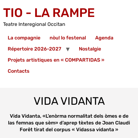
TIO - LA RAMPE
Teatre Interegional Occitan
La compagnie
nòu! lo festenal
Agenda
Répertoire 2026-2027
Nostalgie
Projets artistiques en « COMPARTIDAS »
Contacts
VIDA VIDANTA
Vida Vidanta, «L’enòrma normalitat dels òmes e de
las femnas que sèm» d’aprep tèxtes de Joan Claudi
Forêt tirat del corpus « Vidassa vidanta »