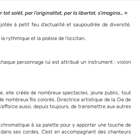
 tot solèt,
per l’originalitat, per la libertat, s’imagina…
»
ijotée à petit feu d’actualité et saupoudrée de diversité.
 la rythmique et la poésie de l’occitan.
chaque personnage lui est attribué un instrument
: violon
ule, elle créée de nombreux spectacles, jeune public, tout
de nombreux fils colorés. Directrice artistique de la Cie de
s’efforce
aussi, depuis toujours, de transmettre aux autres
n chromatique à sa palette pour y apporter une touche de
 dans ses cordes. C’est en accompagnant des chanteurs