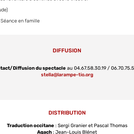
ude)
 Séance en famille
DIFFUSION
tact/Diffusion du spectacle
au 04.67.58.30.19 / 06.70.75.5
stella@larampe-tio.org
DISTRIBUTION
Traduction occitane
: Sergi Granier et Pascal Thomas
Agach
: Jean-Louis Blénet