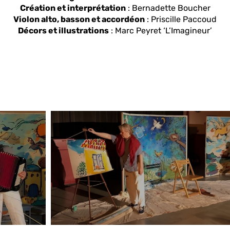
Création et interprétation
: Bernadette Boucher
Violon alto, basson et accordéon
: Priscille Paccoud
Décors et illustrations
: Marc Peyret ‘L’Imagineur’