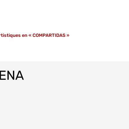
artistiques en « COMPARTIDAS »
LENA