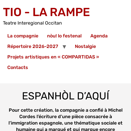
TIO - LA RAMPE
Teatre Interegional Occitan
La compagnie
nòu! lo festenal
Agenda
Répertoire 2026-2027
Nostalgie
Projets artistiques en « COMPARTIDAS »
Contacts
ESPANHÒL D’AQUÍ
Pour cette création, la compagnie a confié à Michel
Cordes l’écriture d’une pièce consacrée à
l’immigration espagnole, une thématique sociale et
humaine qui a marqué et qui marque encore