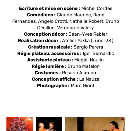
Ecriture et mise en scène :
Michel Cordes
Comédiens :
Claude Maurice, René
Fernandez, Angelo Crotti, Nathalie Robert, Bruno
Cécillon, Véronique Valéry
Conception décor :
Jean-Yves Rabier
Réalisation décor :
Atelier Yakka (Lunel 34)
Création musicale :
Sergio Perera
Régie plateau, accessoires :
Igor Bernardic
Assistante plateau :
Magali Noulin
Régie lumière :
Bruno Matalon
Costumes :
Rosario Alarcon
Conception affiche :
La Nauze
Photographe :
Marc Ginot