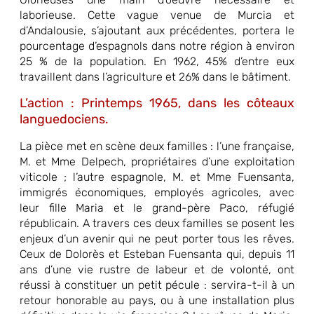
laborieuse. Cette vague venue de Murcia et
d’Andalousie, s’ajoutant aux précédentes, portera le
pourcentage d’espagnols dans notre région à environ
25 % de la population. En 1962, 45% d’entre eux
travaillent dans l’agriculture et 26% dans le bâtiment.
L’action : Printemps 1965, dans les côteaux
languedociens.
La pièce met en scène deux familles : l’une française,
M. et Mme Delpech, propriétaires d’une exploitation
viticole ; l’autre espagnole, M. et Mme Fuensanta,
immigrés économiques, employés agricoles, avec
leur fille Maria et le grand-père Paco, réfugié
républicain. A travers ces deux familles se posent les
enjeux d’un avenir qui ne peut porter tous les rêves.
Ceux de Dolorès et Esteban Fuensanta qui, depuis 11
ans d’une vie rustre de labeur et de volonté, ont
réussi à constituer un petit pécule : servira-t-il à un
retour honorable au pays, ou à une installation plus