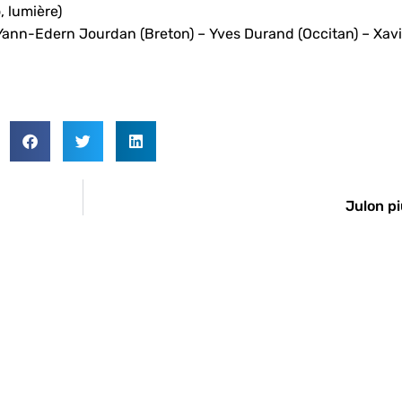
 lumière)
– Yann-Edern Jourdan (Breton) – Yves Durand (Occitan) – Xav
Julon pi