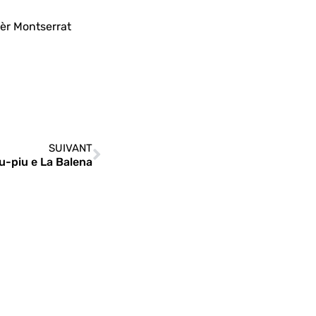
ièr Montserrat
SUIVANT
u-piu e La Balena