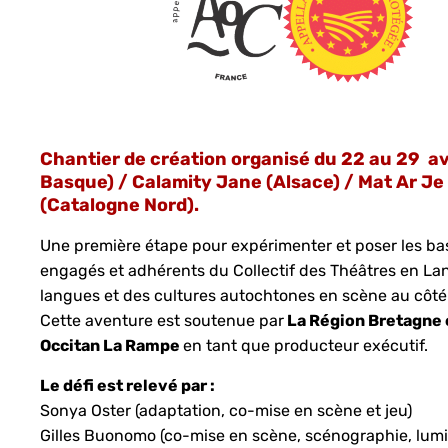
Chantier de création organisé du 22 au 29 avr
Basque) / Calamity Jane (Alsace) / Mat Ar J
(Catalogne Nord).
Une première étape pour expérimenter et poser les bas
engagés et adhérents du Collectif des Théâtres en La
langues et des cultures autochtones en scène au côté d
Cette aventure est soutenue par
La Région Bretagne e
Occitan La Rampe
en tant que producteur exécutif.
Le défi est relevé par :
Sonya Oster (adaptation, co-mise en scène et jeu)
Gilles Buonomo (co-mise en scène, scénographie, lumi